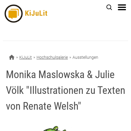
KiJuLit
Hochschulgalerie
Ausstellungen
Monika Maslowska & Julie
Völk "Illustrationen zu Texten
von Renate Welsh"