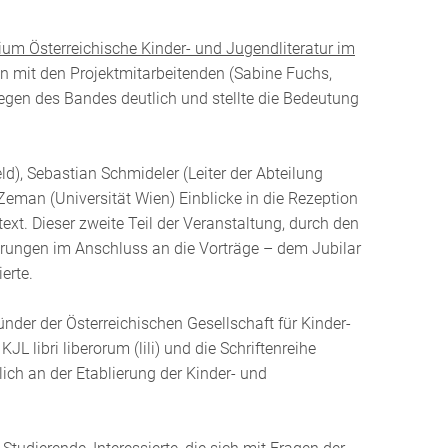
ium Österreichische Kinder- und Jugendliteratur im
on mit den Projektmitarbeitenden (Sabine Fuchs,
egen des Bandes deutlich und stellte die Bedeutung
d), Sebastian Schmideler (Leiter der Abteilung
 Zeman (Universität Wien) Einblicke in die Rezeption
xt. Dieser zweite Teil der Veranstaltung, durch den
hrungen im Anschluss an die Vorträge – dem Jubilar
erte.
nder der Österreichischen Gesellschaft für Kinder-
L libri liberorum (lili) und die Schriftenreihe
ich an der Etablierung der Kinder- und