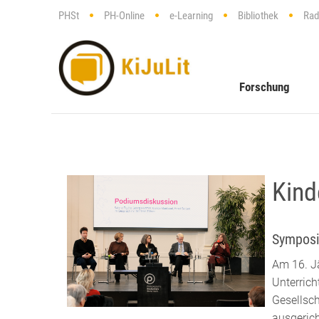
PHSt
PH-Online
e-Learning
Bibliothek
Rad
Forschung
Kind
Symposi
Am 16. Jä
Unterrich
Gesellsch
ausgerich