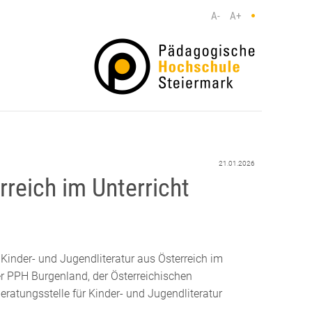
A-
A+
21.01.2026
rreich im Unterricht
inder- und Jugendliteratur aus Österreich im
er PPH Burgenland, der Österreichischen
ratungsstelle für Kinder- und Jugendliteratur